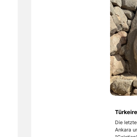
Türkeire
Die letzt
Ankara un
"Galatien