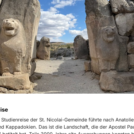
ise
e Studienreise der St. Nicolai-Gemeinde führte nach Anatoli
d Kappadokien. Das ist die Landschaft, die der Apostel Pau
" betitelt hat. Teils 3000 Jahre alte Ausgrabungen konnten