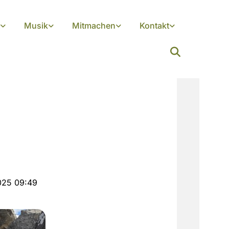
Musik
Mitmachen
Kontakt
2025 09:49