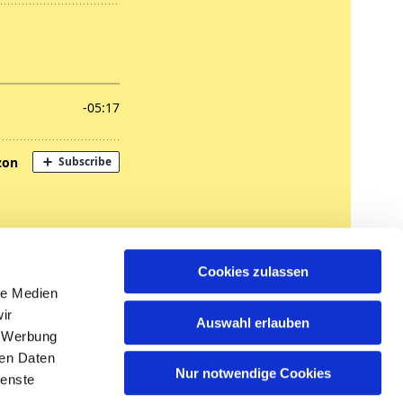
nregungen
Cookies zulassen
tglied werden
le Medien
ir
Auswahl erlauben
, Werbung
ren Daten
Nur notwendige Cookies
ienste