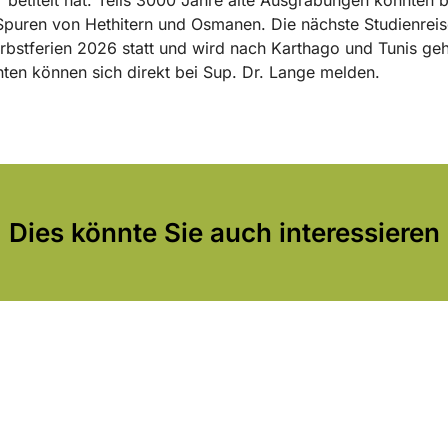
puren von Hethitern und Osmanen. Die nächste Studienreis
rbstferien 2026 statt und wird nach Karthago und Tunis ge
nten können sich direkt bei Sup. Dr. Lange melden.
Dies könnte Sie auch interessieren