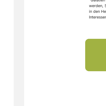
werden, S
in den He
Interesse