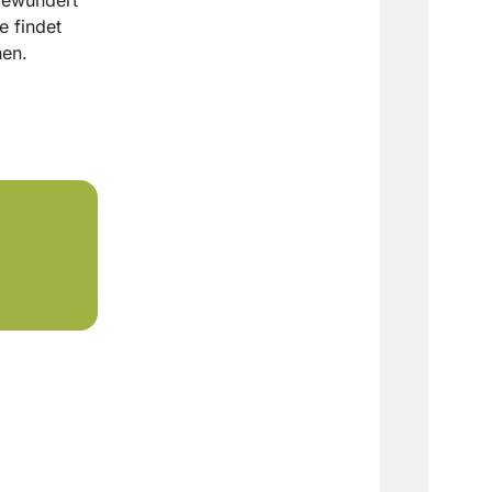
e findet
hen.