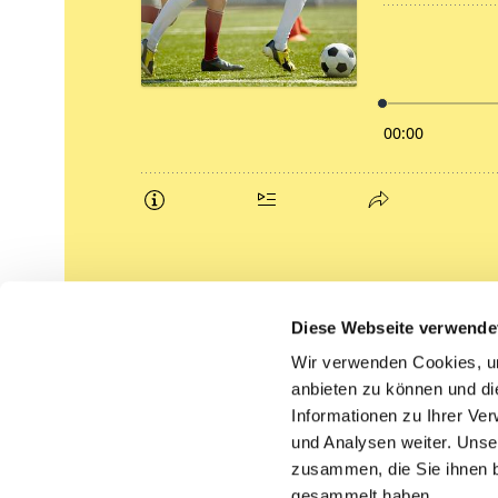
Podcasts
Diese Webseite verwende
Gemeindebrief (pdf)
Wir verwenden Cookies, um
anbieten zu können und di
Lippe lutherisch
Informationen zu Ihrer Ve
und Analysen weiter. Unse
zusammen, die Sie ihnen b
gesammelt haben.