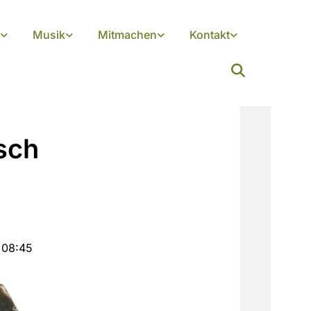
Musik
Mitmachen
Kontakt
sch
 08:45