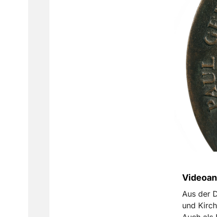
Videoan
Aus der D
und Kirch
Auch als 