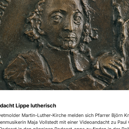
dacht Lippe lutherisch
etmolder Martin-Luther-Kirche melden sich Pfarrer Björn K
enmusikerin Maja Vollstedt mit einer Videoandacht zu Paul 
Podcast in den gängigen Podcast-apps zu finden in der Rei