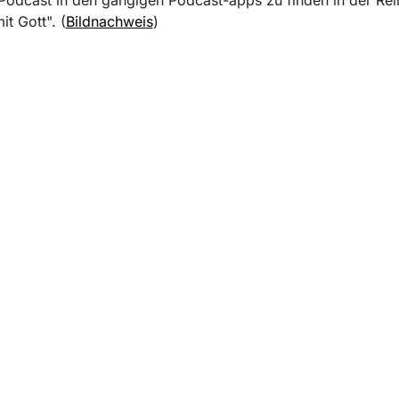
it Gott". (
Bildnachweis
)