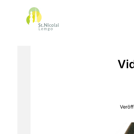
Vi
Veröf