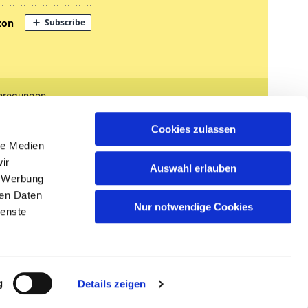
nregungen
tglied werden
Cookies zulassen
le Medien
ir
Auswahl erlauben
, Werbung
ren Daten
Nur notwendige Cookies
ienste
n
g
Details zeigen