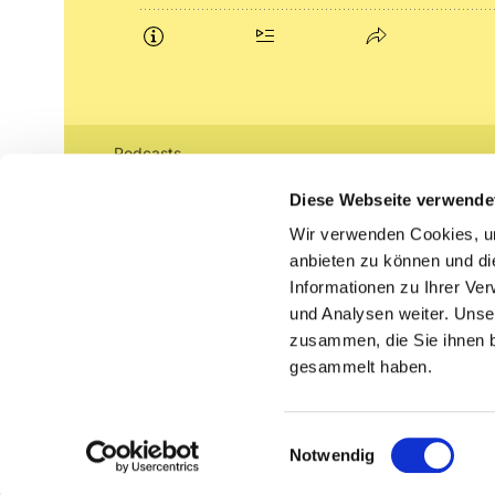
Podcasts
Gemeindebrief (pdf)
Diese Webseite verwende
Wir verwenden Cookies, um
Lippe lutherisch
anbieten zu können und di
Informationen zu Ihrer Ve
und Analysen weiter. Unse
zusammen, die Sie ihnen b
gesammelt haben.
Einwilligungsauswahl
Notwendig