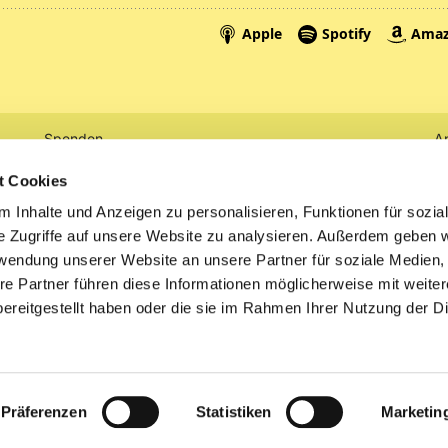
Spenden
A
Tickets
Mi
t Cookies
 Inhalte und Anzeigen zu personalisieren, Funktionen für sozia
Litauen
e Zugriffe auf unsere Website zu analysieren. Außerdem geben w
rwendung unserer Website an unsere Partner für soziale Medien
re Partner führen diese Informationen möglicherweise mit weite
ereitgestellt haben oder die sie im Rahmen Ihrer Nutzung der D
Impressum
Datenschutzerklärung
ChurchDesk-Logi
Präferenzen
Statistiken
Marketin