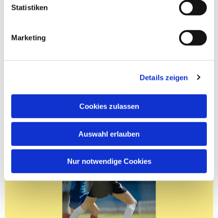
Statistiken
Marketing
Details zeigen
Cookies zulassen
Auswahl erlauben
Nur notwendige Cookies