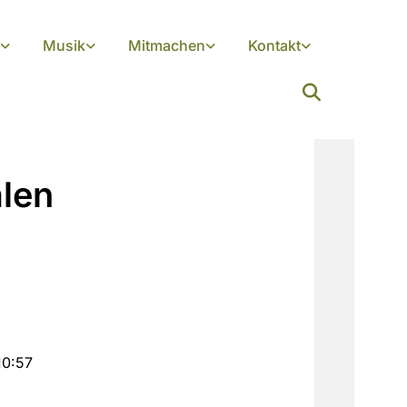
Musik
Mitmachen
Kontakt
alen
10:57