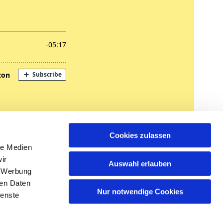
nregungen
Cookies zulassen
tglied werden
le Medien
ir
Auswahl erlauben
, Werbung
ren Daten
Nur notwendige Cookies
ienste
n