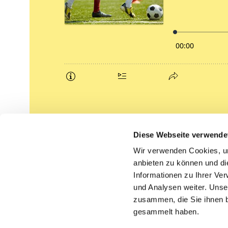
Podcasts
Diese Webseite verwende
Gemeindebrief (pdf)
Wir verwenden Cookies, um
anbieten zu können und di
Lippe lutherisch
Informationen zu Ihrer Ve
und Analysen weiter. Unse
zusammen, die Sie ihnen b
gesammelt haben.