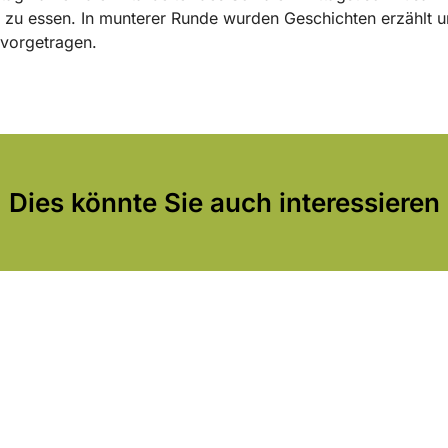
zu essen. In munterer Runde wurden Geschichten erzählt 
vorgetragen.
Dies könnte Sie auch interessieren