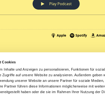
Spenden
A
t Cookies
Tickets
Mi
 Inhalte und Anzeigen zu personalisieren, Funktionen für sozia
e Zugriffe auf unsere Website zu analysieren. Außerdem geben w
Litauen
rwendung unserer Website an unsere Partner für soziale Medien
re Partner führen diese Informationen möglicherweise mit weite
ereitgestellt haben oder die sie im Rahmen Ihrer Nutzung der D
Impressum
Datenschutzerklärung
ChurchDesk-Logi