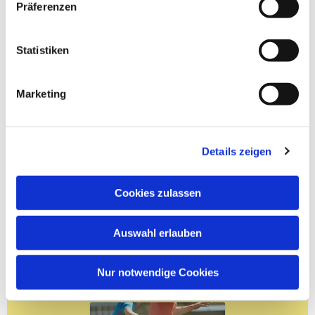
Präferenzen
Statistiken
Marketing
Details zeigen
Cookies zulassen
Auswahl erlauben
Nur notwendige Cookies