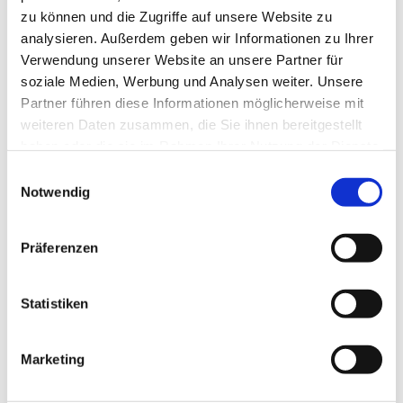
4075
zu können und die Zugriffe auf unsere Website zu
analysieren. Außerdem geben wir Informationen zu Ihrer
Vielen Dank!
Verwendung unserer Website an unsere Partner für
soziale Medien, Werbung und Analysen weiter. Unsere
Partner führen diese Informationen möglicherweise mit
weiteren Daten zusammen, die Sie ihnen bereitgestellt
haben oder die sie im Rahmen Ihrer Nutzung der Dienste
gesammelt haben.
Einwilligungsauswahl
Notwendig
Dies könnte Sie auch
interessieren
Präferenzen
Statistiken
Marketing