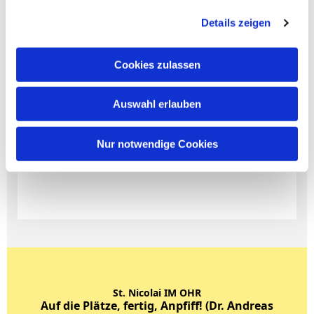
Details zeigen
Cookies zulassen
Auswahl erlauben
Nur notwendige Cookies