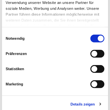
Verwendung unserer Website an unsere Partner für
soziale Medien, Werbung und Analysen weiter. Unsere
Partner führen diese Informationen möglicherweise mit
weiteren Daten zusammen, die Sie ihnen bereitgestellt
Dies könnte Sie auch
haben oder die sie im Rahmen Ihrer Nutzung der Dienste
interessieren
gesammelt haben.
Einwilligungsauswahl
Notwendig
Präferenzen
Statistiken
Marketing
Details zeigen