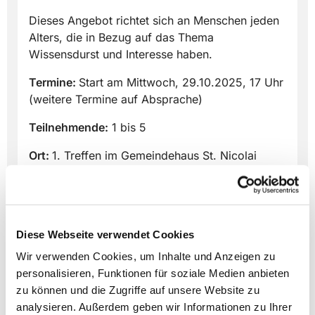
Dieses Angebot richtet sich an Menschen jeden
Alters, die in Bezug auf das Thema
Wissensdurst und Interesse haben.
Termine:
Start am Mittwoch, 29.10.2025, 17 Uhr
(weitere Termine auf Absprache)
Teilnehmende:
1 bis 5
Ort:
1. Treffen im Gemeindehaus St. Nicolai
Anmeldung bei:
Harri Borkowski, E-Mail:
borkowski-hartwig@t-online.de
Ein Angebot der KannWas-Gruppen in St.
Diese Webseite verwendet Cookies
Nicolai.
Wir verwenden Cookies, um Inhalte und Anzeigen zu
Übersicht aller KannWas-Gruppen
personalisieren, Funktionen für soziale Medien anbieten
zu können und die Zugriffe auf unsere Website zu
analysieren. Außerdem geben wir Informationen zu Ihrer